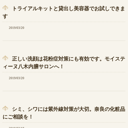
トライアルキットと貸出し美容器でお試しできま
す
2019/03/20
正しい洗顔は花粉症対策にも有効です。モイステ
ィーヌ八木内膳サロンへ！
2019/03/20
シミ、シワには紫外線対策が大切。奈良の化粧品
にご相談を！