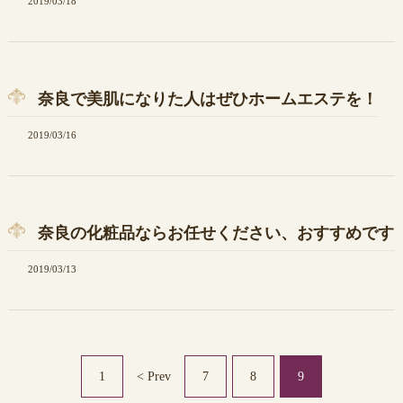
2019/03/18
奈良で美肌になりた人はぜひホームエステを！
2019/03/16
奈良の化粧品ならお任せください、おすすめです
2019/03/13
1
< Prev
7
8
9