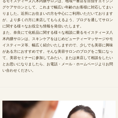
るモイスティーヌ八木内膳サロンは、地域一番店を目指すエイジン
グケアサロンとして、これまで幅広い年齢のお客様に対応してまい
りました。近所にお住まいの方を中心にご利用いただいております
が、より多くの方に来店してもらえるよう、ブログを通してサロン
に関する様々なお役立ち情報を発信いたします。
また、奈良にて化粧品に関する様々な相談に乗るモイスティーヌ八
木内膳サロンは、スキンケアをはじめビューティーマッサージやモ
イスティーヌ等、幅広く紹介いたしますので、少しでも美容に興味
がある方におすすめです。そんな美容サロンのブログをご覧になっ
て、美容セミナーに参加してみたい、または来店して相談をしたい
とお思いになりましたら、お電話・メール・ホームページよりお問
い合わせください。