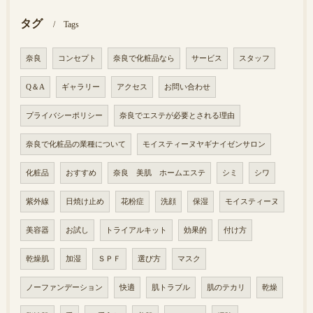
タグ
Tags
奈良
コンセプト
奈良で化粧品なら
サービス
スタッフ
Q＆A
ギャラリー
アクセス
お問い合わせ
プライバシーポリシー
奈良でエステが必要とされる理由
奈良で化粧品の業種について
モイスティーヌヤギナイゼンサロン
化粧品
おすすめ
奈良 美肌 ホームエステ
シミ
シワ
紫外線
日焼け止め
花粉症
洗顔
保湿
モイスティーヌ
美容器
お試し
トライアルキット
効果的
付け方
乾燥肌
加湿
ＳＰＦ
選び方
マスク
ノーファンデーション
快適
肌トラブル
肌のテカリ
乾燥